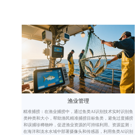
渔业管理
精准捕捞：在渔业捕捞中，通过鱼类AI识别技术实时识别鱼
类种类和大小，帮助渔民精准捕捞目标鱼类，避免过度捕捞
和误捕珍稀物种，促进渔业资源的可持续利用。资源监测：
在海洋和淡水水域中部署摄像头和传感器，利用鱼类AI识别