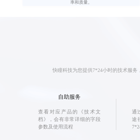
率和质量。
快瞳科技为您提供7*24小时的技术服
自助服务
查看对应产品的《技术文
通
档》，会有非常详细的字段
途
参数及使用流程
7*