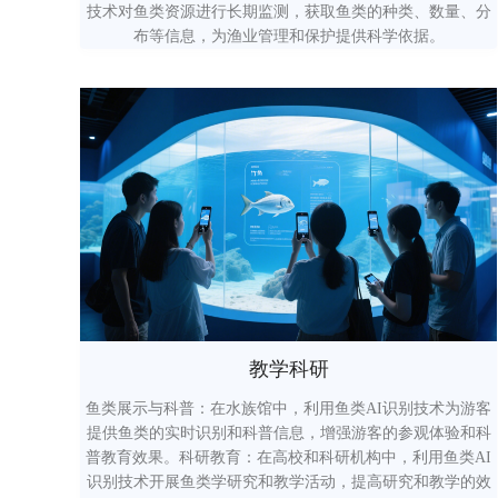
技术对鱼类资源进行长期监测，获取鱼类的种类、数量、分
布等信息，为渔业管理和保护提供科学依据。
教学科研
鱼类展示与科普：在水族馆中，利用鱼类AI识别技术为游客
提供鱼类的实时识别和科普信息，增强游客的参观体验和科
普教育效果。科研教育：在高校和科研机构中，利用鱼类AI
识别技术开展鱼类学研究和教学活动，提高研究和教学的效