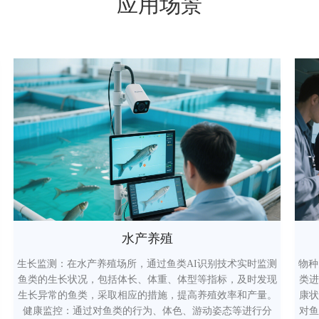
应用场景
水产养殖
生长监测：在水产养殖场所，通过鱼类AI识别技术实时监测
物种
鱼类的生长状况，包括体长、体重、体型等指标，及时发现
类进
生长异常的鱼类，采取相应的措施，提高养殖效率和产量。
康状
健康监控：通过对鱼类的行为、体色、游动姿态等进行分
对鱼