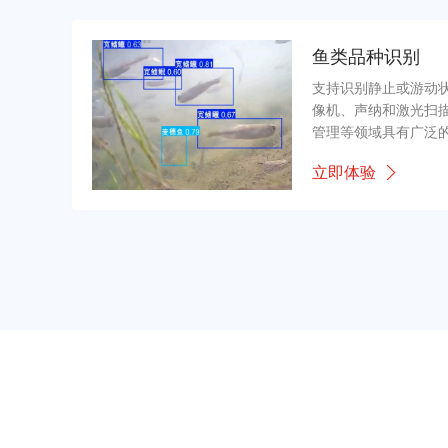
鱼类品种识别
支持识别静止或游动
像机、声纳和激光扫
管理等领域具有广泛
立即体验