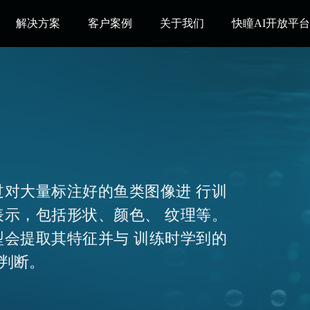
解决方案
客户案例
关于我们
快瞳AI开放平
对大量标注好的鱼类图像进 行训
示，包括形状、颜色、 纹理等。
会提取其特征并与 训练时学到的
判断。