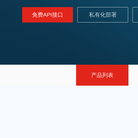
免费API接口
私有化部署
产品列表