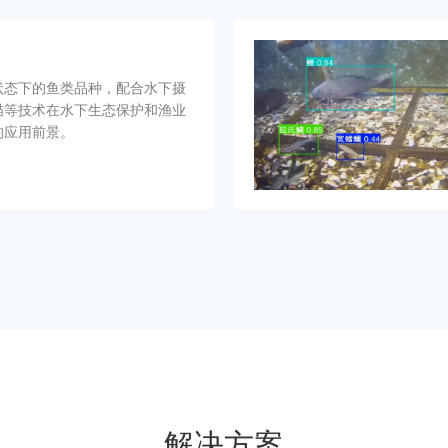
状态下的鱼类品种，配合水下摄
描等技术在水下生态保护和渔业
的应用前景。
解决方案